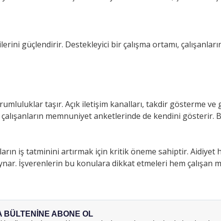
kilerini güçlendirir. Destekleyici bir çalışma ortamı, çalışanla
umluluklar taşır. Açık iletişim kanalları, takdir gösterme ve ge
, çalışanların memnuniyet anketlerinde de kendini gösterir. Bu
 iş tatminini artırmak için kritik öneme sahiptir. Aidiyet hissi
ynar. İşverenlerin bu konulara dikkat etmeleri hem çalışan 
A BÜLTENİNE ABONE OL