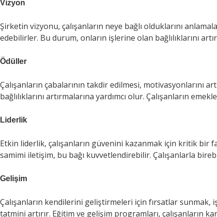
Vizyon
Şirketin vizyonu, çalışanların neye bağlı olduklarını anlama
edebilirler. Bu durum, onların işlerine olan bağlılıklarını artır
Ödüller
Çalışanların çabalarının takdir edilmesi, motivasyonlarını art
bağlılıklarını artırmalarına yardımcı olur. Çalışanların emek
Liderlik
Etkin liderlik, çalışanların güvenini kazanmak için kritik bi
samimi iletişim, bu bağı kuvvetlendirebilir. Çalışanlarla birebir
Gelişim
Çalışanların kendilerini geliştirmeleri için fırsatlar sunmak,
tatmini artırır. Eğitim ve gelişim programları, çalışanların ka