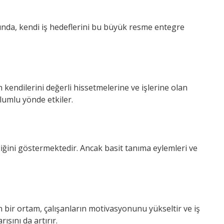
arında, kendi iş hedeflerini bu büyük resme entegre
 kendilerini değerli hissetmelerine ve işlerine olan
olumlu yönde etkiler.
ediğini göstermektedir. Ancak basit tanıma eylemleri ve
en bir ortam, çalışanların motivasyonunu yükseltir ve iş
ısını da artırır.