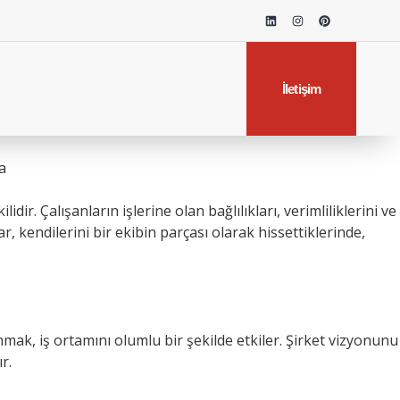
İletişim
a
dir. Çalışanların işlerine olan bağlılıkları, verimliliklerini ve
ar, kendilerini bir ekibin parçası olarak hissettiklerinde,
unmak, iş ortamını olumlu bir şekilde etkiler. Şirket vizyonunu
r.