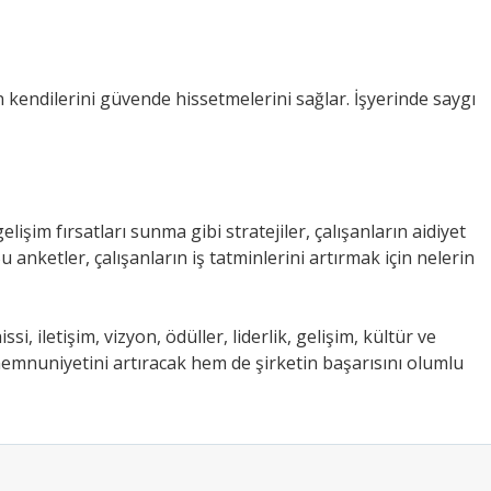
rın kendilerini güvende hissetmelerini sağlar. İşyerinde saygı
lişim fırsatları sunma gibi stratejiler, çalışanların aidiyet
 anketler, çalışanların iş tatminlerini artırmak için nelerin
, iletişim, vizyon, ödüller, liderlik, gelişim, kültür ve
memnuniyetini artıracak hem de şirketin başarısını olumlu