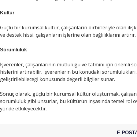
Kültür
Güçlü bir kurumsal kültür, çalışanların birbirleriyle olan iliş
ve destek hissi, çalışanların işlerine olan bağlılıklarını artırır.
Sorumluluk
İşverenler, çalışanlarının mutluluğu ve tatmini için önemli sor
hislerini artırabilir. İşverenlerin bu konudaki sorumlulukları
geliştirilebileceği konusunda değerli bilgiler sunar.
Sonuç olarak, güçlü bir kurumsal kültür oluşturmak, çalışanların
sorumluluk gibi unsurlar, bu kültürün inşasında temel rol o
yönde etkileyecektir.
E-POST