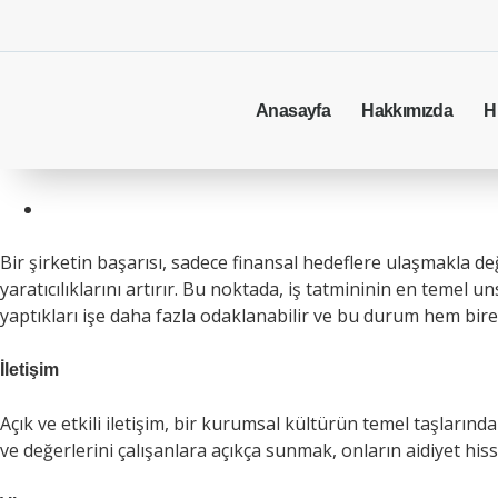
Anasayfa
Hakkımızda
H
Bir şirketin başarısı, sadece finansal hedeflere ulaşmakla değil
yaratıcılıklarını artırır. Bu noktada, iş tatmininin en temel u
yaptıkları işe daha fazla odaklanabilir ve bu durum hem bir
İletişim
Açık ve etkili iletişim, bir kurumsal kültürün temel taşlarında
ve değerlerini çalışanlara açıkça sunmak, onların aidiyet hissi