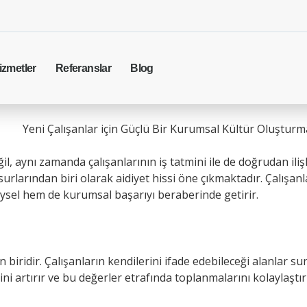
izmetler
Referanslar
Blog
Yeni Çalışanlar için Güçlü Bir Kurumsal Kültür Oluşturm
, aynı zamanda çalışanlarının iş tatmini ile de doğrudan ilişkili
nsurlarından biri olarak aidiyet hissi öne çıkmaktadır. Çalışanl
eysel hem de kurumsal başarıyı beraberinde getirir.
n biridir. Çalışanların kendilerini ifade edebileceği alanlar s
ni artırır ve bu değerler etrafında toplanmalarını kolaylaştırı